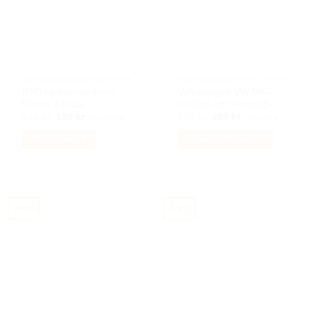
olika
olika
alternativen
alternativen
kan
kan
väljas
väljas
på
på
BILACCESSOARER AUTOSTYLING
BILACCESSOARER AUTOSTYLING
produktsidan
produktsidan
BYD hjulnav emblem
Volkswagen VW MK6
56mm 4-pack
kolfiber rattöverdrag
Det
Det
Det
Det
349
kr
199
kr
990
kr
399
kr
Inkl moms
Inkl moms
ursprungliga
nuvarande
ursprungliga
nuvarande
priset
priset
priset
priset
Välj alternativ
Lägg till i varukorg
var:
är:
var:
är:
349 kr.
199 kr.
990 kr.
399 kr.
Den
här
produkten
har
-60%
-59%
flera
varianter.
De
olika
alternativen
kan
väljas