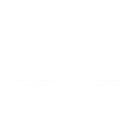
BMW TILLBEHÖR
AUDI TILLBEHÖR
157 PRODUKTER
106 PRODUKTER