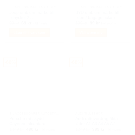
BILACCESSOARER AUTOSTYLING
BILACCESSOARER AUTOSTYLING
Jeep emblem märke till
BYD emblem märke till
bilnyckel 2 st
bilen / bagageluckan
Det
Det
Det
Det
99
kr
69
kr
199
kr
99
kr
Inkl moms
Inkl moms
ursprungliga
nuvarande
ursprungliga
nuvarande
priset
priset
priset
priset
Lägg till i varukorg
Välj alternativ
var:
är:
var:
är:
99 kr.
69 kr.
199 kr.
99 kr.
Den
här
produkten
har
-66%
-68%
flera
varianter.
De
olika
alternativen
kan
väljas
på
BILACCESSOARER AUTOSTYLING
AUDI TILLBEHÖR
produktsidan
Porsche rattskydd
Audi rattöverdrag äkta
Cayenne alcantara
läder A1 A3 A4 A5 A7
Det
Det
Det
Det
1449
kr
490
kr
1249
kr
399
kr
Inkl moms
Inkl moms
ursprungliga
nuvarande
ursprungliga
nuvarande