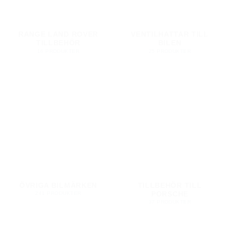
RANGE LAND ROVER
VENTILHATTAR TILL
TILLBEHÖR
BILEN
16 PRODUKTER
25 PRODUKTER
ÖVRIGA BILMÄRKEN
TILLBEHÖR TILL
PORSCHE
241 PRODUKTER
37 PRODUKTER