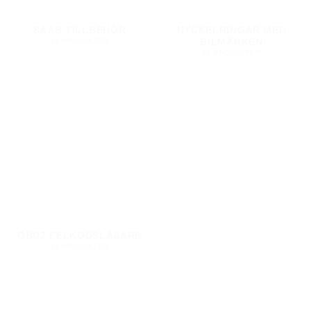
SAAB TILLBEHÖR
NYCKELRINGAR MED
BILMÄRKEN
41 PRODUKTER
72 PRODUKTER
OBD2 FELKODSLÄSARE
11 PRODUKTER