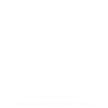
Hem
/
Bilaccessoarer Autostyling
Yamaha dekaler stickers märke