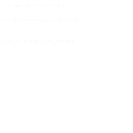
js på nätet, då dessa är starkare i
e modifiera eller klippa dina original
nna direkt till bilens original uttag.