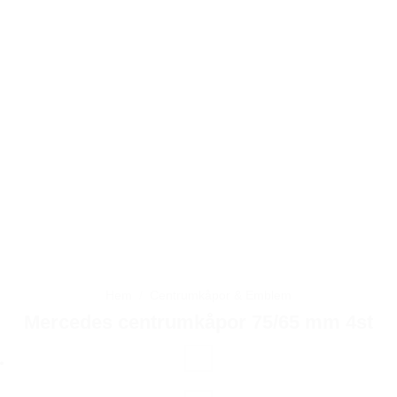
Hem
/
Centrumkåpor & Emblem
Mercedes centrumkåpor 75/65 mm 4st