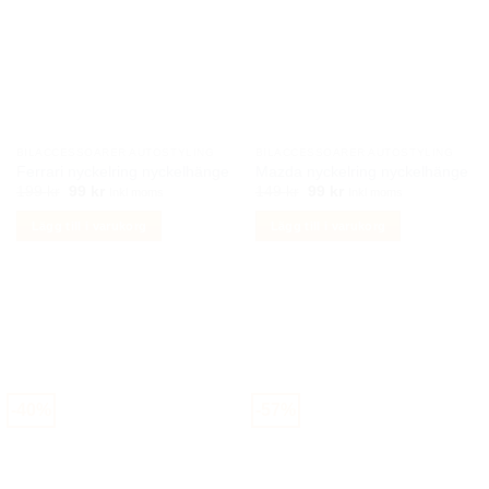
BILACCESSOARER AUTOSTYLING
BILACCESSOARER AUTOSTYLING
Ferrari nyckelring nyckelhänge
Mazda nyckelring nyckelhänge
Det
Det
Det
Det
199
kr
99
kr
149
kr
99
kr
Inkl moms
Inkl moms
ursprungliga
nuvarande
ursprungliga
nuvarande
priset
priset
priset
priset
Lägg till i varukorg
Lägg till i varukorg
var:
är:
var:
är:
199 kr.
99 kr.
149 kr.
99 kr.
-40%
-57%