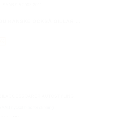
SAAB 9-5 2003-2011
DU KANSKE OCKSÅ GILLAR …
8%
BILACCESSOARER AUTOSTYLING
SAAB nyckel blad för slipning