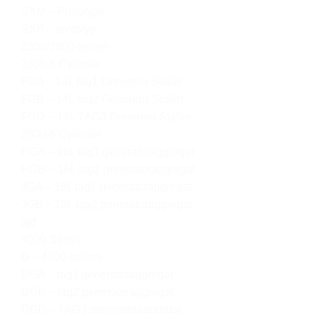
SXM – Prototype
SXP – prototyp
2300/2800-serien
2300-6 Cylinder
FGA – 14L tag1 Generera Ställer
FGB – 14L tag2 Generera Ställer
FGD – 14L TAG3 Generera Ställer
2800-6 Cylinder
HGA – 16L tag1 generatoraggregat
HGB – 16L tag2 generatoraggregat
JGA – 18L tag1 generatoraggregat
JGB – 18L tag2 generatoraggregat
jgd
4000 Series
D – 4000-serien
DGA – tag1 generatoraggregat
DGB – tag2 generatoraggregat
DGD – TAG3 generatoraggregat