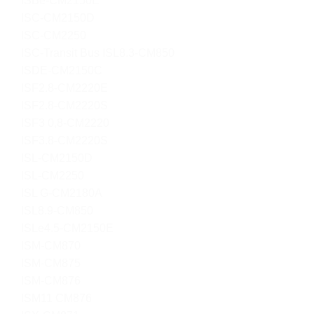
ISBe-CM2150E
ISC-CM2150D
ISC-CM2250
ISC-Transit Bus ISL8.3-CM850
ISDE-CM2150C
ISF2.8-CM2220E
ISF2.8-CM2220S
ISF3 0,8-CM2220
ISF3.8-CM2220S
ISL-CM2150D
ISL-CM2250
ISL G-CM2180A
ISL8.9-CM850
ISLe4.5-CM2150E
ISM-CM870
ISM-CM875
ISM-CM876
ISM11 CM876