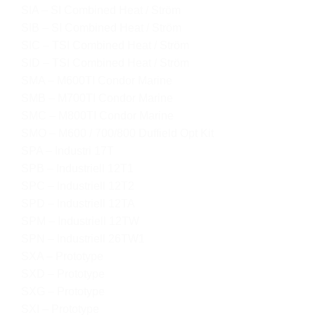
SIA – SI Combined Heat / Ström
SIB – SI Combined Heat / Ström
SIC – TSI Combined Heat / Ström
SID – TSI Combined Heat / Ström
SMA – M600TI Condor Marine
SMB – M700TI Condor Marine
SMC – M800TI Condor Marine
SMO – M600 / 700/800 Duffield Opt Kit
SPA – Industri 17T
SPB – Industriell 12T1
SPC – Industriell 12T2
SPD – Industriell 12TA
SPM – Industriell 12TW
SPN – Industriell 26TW1
SXA – Prototype
SXD – Prototype
SXG – Prototype
SXI – Prototype