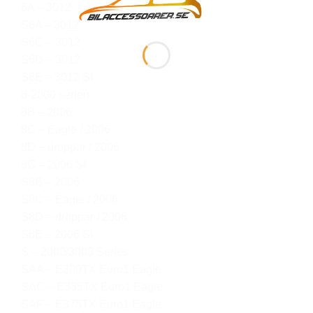
6A – 3012
S6A – 3012
S6C – 3012
S6D – 3012
S6E – 3012 SI
8-2000 serien
8B – 2006
8C – Eagle / 2006
8D – droppar / 2006
8G – 2006 SI
S8B – 2006
S8C – Eagle / 2006
S8D – droppar / 2006
S8E – 2006 SI
S – 2000/3000 Series
SAA – E300TX Euro1 Eagle
SAC – E335TX Euro1 Eagle
SAF – E375TX Euro1 Eagle