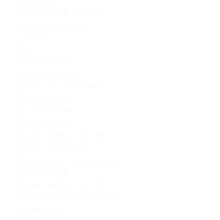
ISX-CM871
ISX11.9 / 15/16 -CM2250
ISX / ISZ13-CM2150
L Gas Plus
PIM
QSB 6,7-CM2250
QSB 3,3-CM2150D
QSB4.5 / 5,9 / 6,7-CM850
QSB5 / 7-CM850
QSC8.3-CM2250
QSC8.3 / QSL9
QSK19-CM850 / CM2150
QSK19 / 23/45/60/78
QSK19G / 45G / 60G, QSV81 / 91
QSK23-CM500
QSK38-CM850 / CM2150
QSK50 / 60-CM850 / CM2150
QSL 9-CM2250