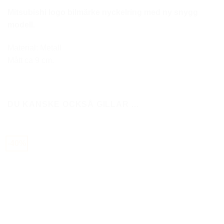
Mitsubishi logo bilmärke nyckelring med ny snygg
modell.
Material: Metall
Mått ca 9 cm.
DU KANSKE OCKSÅ GILLAR …
-40%