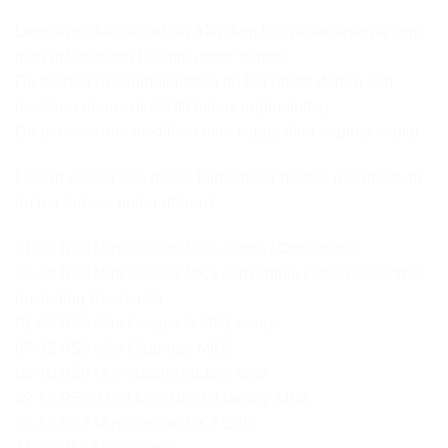
Denna produkt skiljer sig från dom billiga varianterna som
man måste borra hål mm under dörren.
Du plockar ut originallampan du har under dörren och
monterar denna direkt till bilens originaluttag.
Du behöver inte modifiera eller klippa dina original kablar.
Lasern passar alla dessa bilmodeller nedan. (Förutsatt att
du har lampor under dörren).
01-06 R50 Mini Cooper MK1 coupe / One coupe
04-08 R52 Mini Cooper MK1 convertible / One convertible
(including Cooper S)
01-06 R53 Mini Cooper S MK1 coupe
07-12 R55 Mini Clubman MK2
06-10 R56 Mini Hatch/Hardtop MK2
09-12 R56N LCI Mini Hatch/Hardtop MK2
09-12 R57 Mini Cooper MK2 Cab