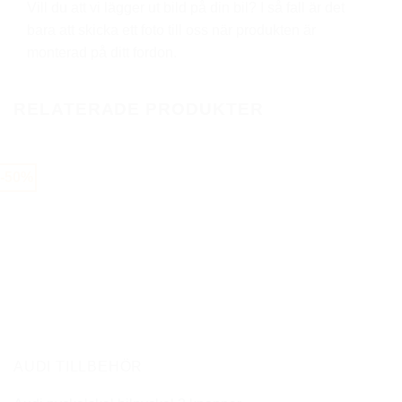
Vill du att vi lägger ut bild på din bil? I så fall är det
bara att skicka ett foto till oss när produkten är
monterad på ditt fordon.
RELATERADE PRODUKTER
-50%
AUDI TILLBEHÖR