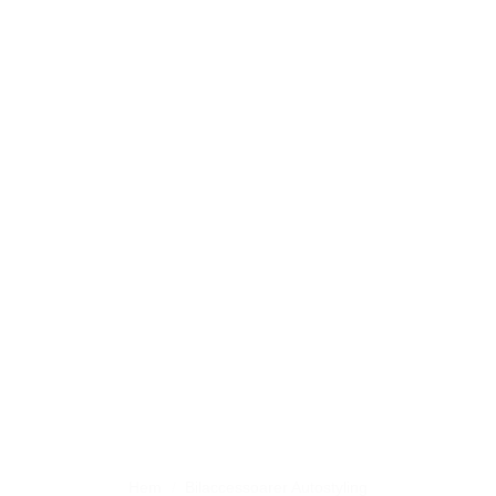
Hem
/
Bilaccessoarer Autostyling