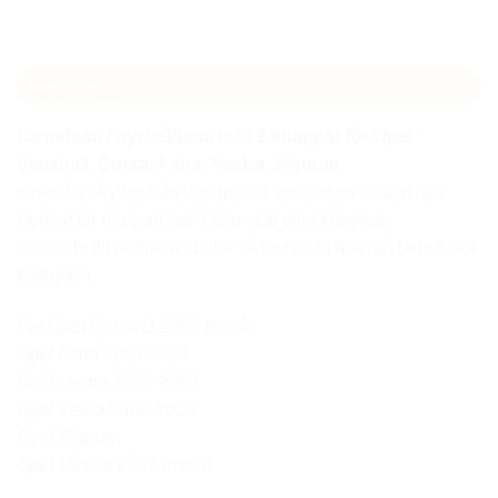
Beskrivning
Larmdosa / nyckeldosa
med
2 knappar för Opel,
Vauxhall, Corsa, Astra, Vectra, Signum.
Innehållet flyttas från den gamla larmdosan till den nya.
Perfekt för dig som har trasig skal eller knappar.
Söker du till andra modeller så finner du dom på larmdosor
kategorin.
För Opel Corsa D 2005-framåt
Opel Astra 2005-2009
Opel Vectra 2002-2008
Opel Zafira 2006-2009
Opel Signum
Opel Meriva 2005-framåt.