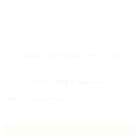
Hem
/
Centrumkåpor & Emblem
Honda centrumkåpor 58, 69 mm
Det
Det
499
299
kr
kr
Inkl moms
ursprungliga
nuvarande
RENSA
priset
priset
Storlek
var:
är:
499 kr.
299 kr.
Honda centrumkåpor 58, 69 mm mängd
Lägg till i varukorg