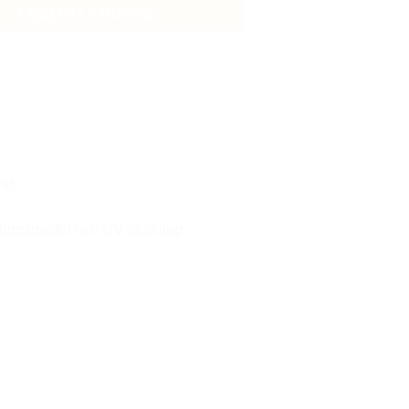
Lägg till i varukorg
gar.
ringsmedel och UV strålning.