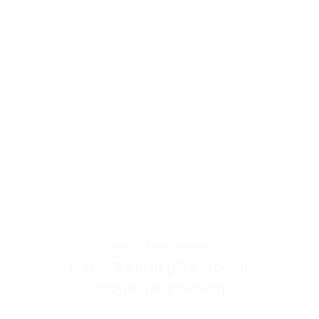
Hem
/
BMW tillbehör
BMW 2 serie (d) emblem
modellbeteckning